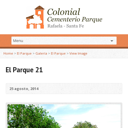
Home
>
El Parque
>
Galería
>
El Parque
>
View Image
El Parque 21
25 agosto, 2014