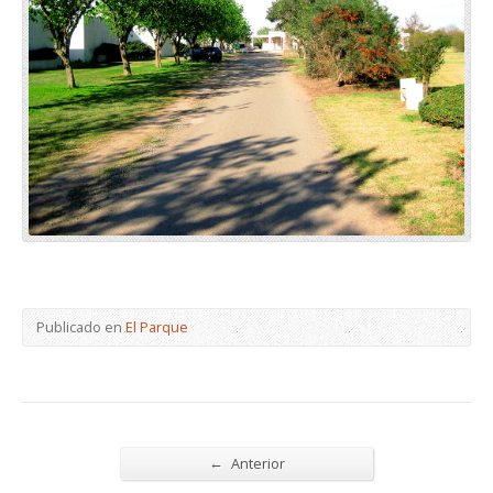
Publicado en
El Parque
←
Anterior